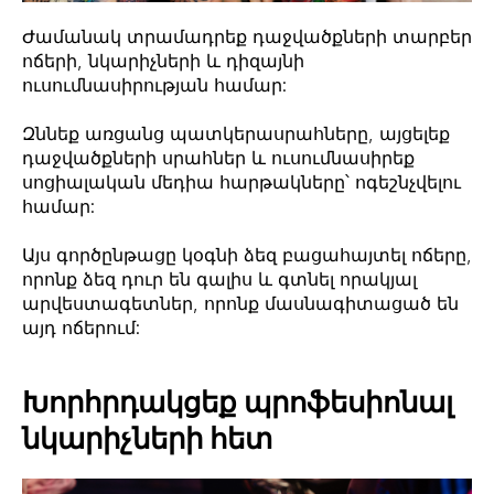
Ժամանակ տրամադրեք դաջվածքների տարբեր
ոճերի, նկարիչների և դիզայնի
ուսումնասիրության համար:
Զննեք առցանց պատկերասրահները, այցելեք
դաջվածքների սրահներ և ուսումնասիրեք
սոցիալական մեդիա հարթակները՝ ոգեշնչվելու
համար:
Այս գործընթացը կօգնի ձեզ բացահայտել ոճերը,
որոնք ձեզ դուր են գալիս և գտնել որակյալ
արվեստագետներ, որոնք մասնագիտացած են
այդ ոճերում:
Խորհրդակցեք պրոֆեսիոնալ
նկարիչների հետ