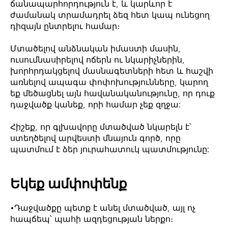
ճանապարհորդություն է, և կարևոր է
ժամանակ տրամադրել ձեզ հետ կապ ունեցող
դիզայն ընտրելու համար։
Մտածելով անձնական իմաստի մասին,
ուսումնասիրելով ոճերն ու նկարիչներին,
խորհրդակցելով մասնագետների հետ և հաշվի
առնելով ապագա փոփոխությունները, կարող
եք մեծացնել այն հավանականությունը, որ դուք
դաջվածք կանեք, որի համար չեք զղջա:
Հիշեք, որ գլխավորը մտածված նկարելն է՝
ստեղծելով արվեստի մնայուն գործ, որը
պատմում է ձեր յուրահատուկ պատմությունը:
Եկեք ամփոփենք
•Դաջվածքը պետք է անել մտածված, այլ ոչ
հապճեպ՝ պահի ազդեցության ներքո։