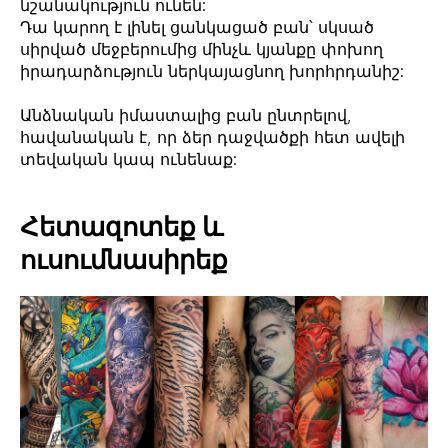
նշանակություն ունեն:
Դա կարող է լինել ցանկացած բան՝ սկսած
սիրված մեջբերումից մինչև կյանքը փոխող
իրադարձություն ներկայացնող խորհրդանիշ:
Անձնական իմաստալից բան ընտրելով,
հավանական է, որ ձեր դաջվածքի հետ ավելի
տեվական կապ ունենաք:
Հետազոտեք և
ուսումնասիրեք