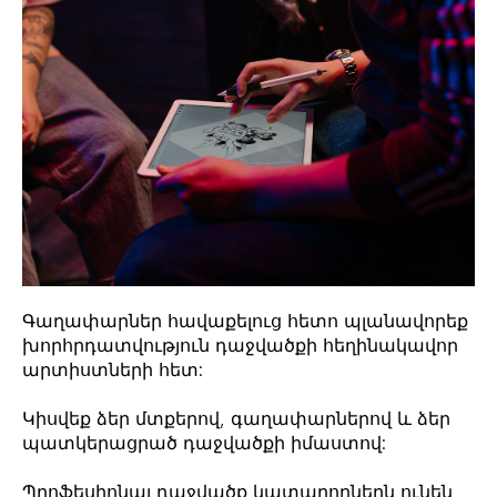
Գաղափարներ հավաքելուց հետո պլանավորեք
խորհրդատվություն դաջվածքի հեղինակավոր
արտիստների հետ:
Կիսվեք ձեր մտքերով, գաղափարներով և ձեր
պատկերացրած դաջվածքի իմաստով:
Պրոֆեսիոնալ դաջվածք կատարողներն ունեն